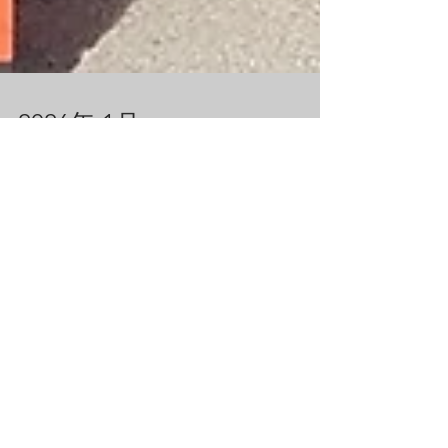
2026年 1月
昨年は殆どお客様のご要望(出船)にお応えでき
ず、申し訳ありませんでした。 大晦日にも、お
世話になっていた人の告別式があり・・・年末
年始のご挨拶の準備もままならない状況でし
た。 あらためまして、 明けましておめでとう
ございます 本年もよろしくお願いいたします
アーカイブ