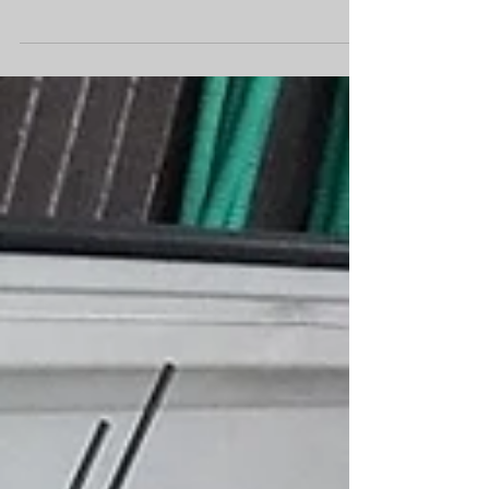
昨年は殆どお客様のご要望(出船)にお応えでき
ず、申し訳ありませんでした。 大晦日にも、お
世話になっていた人の告別式があり・・・年末
年始のご挨拶の準備もままならない状況でし
た。 あらためまして、 明けましておめでとう
ございます 本年もよろしくお願いいたします