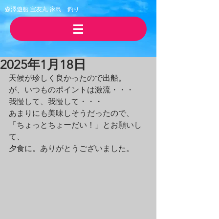
森澤遊船 宝友丸
​家島 釣り
2025年1月18日
天候が珍しく良かったので出船。
が、いつものポイントは激流・・・
我慢して、我慢して・・・
あまりにも美味しそうだったので、
「ちょっとちょーだい！」とお願いし
て、
夕食に。ありがとうございました。