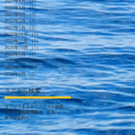
2021年5月
（2）
2件の記事
2021年4月
（4）
4件の記事
2021年3月
（2）
2件の記事
2021年2月
（2）
2件の記事
2021年1月
（2）
2件の記事
2020年12月
（1）
1件の記事
2020年11月
（3）
3件の記事
2020年10月
（1）
1件の記事
2020年9月
（2）
2件の記事
2020年8月
（6）
6件の記事
2020年7月
（2）
2件の記事
2020年6月
（2）
2件の記事
タグから検索
ほうゆうまる
ホウユウマル
姫路
宝友丸
家島
森澤
森澤 正義
森澤遊船
釣り