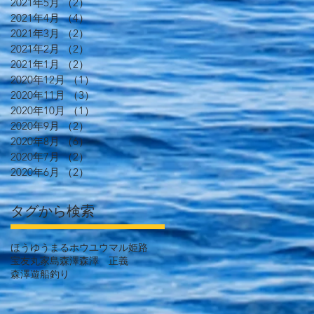
2021年5月
（2）
2件の記事
2021年4月
（4）
4件の記事
2021年3月
（2）
2件の記事
2021年2月
（2）
2件の記事
2021年1月
（2）
2件の記事
2020年12月
（1）
1件の記事
2020年11月
（3）
3件の記事
2020年10月
（1）
1件の記事
2020年9月
（2）
2件の記事
2020年8月
（6）
6件の記事
2020年7月
（2）
2件の記事
2020年6月
（2）
2件の記事
タグから検索
ほうゆうまる
ホウユウマル
姫路
宝友丸
家島
森澤
森澤 正義
森澤遊船
釣り