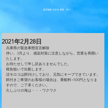
森澤遊船 宝友丸
​家島 釣り
2021年2月28日
兵庫県の緊急事態宣言解除
伴い、3月より、感染対策に注意しながら、営業を再開い
たします。
お待たせして申し訳ありませんでした。
根魚狙いで出船します。
活モロコは餌付けしており、元気にキープできています。
餌付きご希望のお客様の場合は、乗船料+500円となりま
すので、ご了承ください。
久しぶりの海は・・・ワクワク