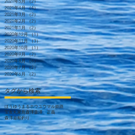
2021年5月
（2）
2件の記事
2021年4月
（4）
4件の記事
2021年3月
（2）
2件の記事
2021年2月
（2）
2件の記事
2021年1月
（2）
2件の記事
2020年12月
（1）
1件の記事
2020年11月
（3）
3件の記事
2020年10月
（1）
1件の記事
2020年9月
（2）
2件の記事
2020年8月
（6）
6件の記事
2020年7月
（2）
2件の記事
2020年6月
（2）
2件の記事
タグから検索
ほうゆうまる
ホウユウマル
姫路
宝友丸
家島
森澤
森澤 正義
森澤遊船
釣り