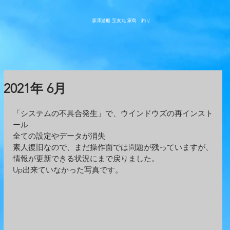
森澤遊船 宝友丸
​家島 釣り
2021年 6月
「システムの不具合発生」で、ウインドウズの再インスト
ール
全ての設定やデータが消失
素人復旧なので、まだ操作面では問題が残っていますが、
情報が更新できる状況にまで戻りました。
Up出来ていなかった写真です。