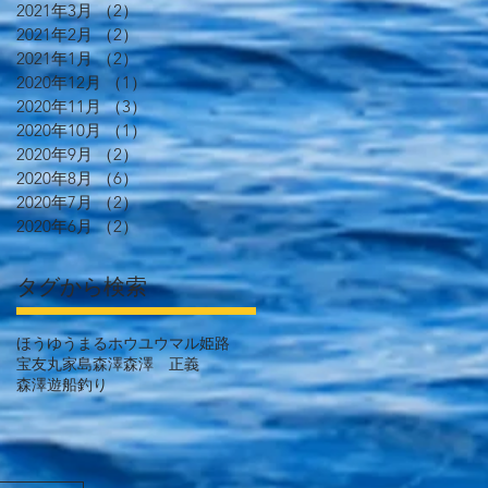
2021年3月
（2）
2件の記事
2021年2月
（2）
2件の記事
2021年1月
（2）
2件の記事
2020年12月
（1）
1件の記事
2020年11月
（3）
3件の記事
2020年10月
（1）
1件の記事
2020年9月
（2）
2件の記事
2020年8月
（6）
6件の記事
2020年7月
（2）
2件の記事
2020年6月
（2）
2件の記事
タグから検索
ほうゆうまる
ホウユウマル
姫路
宝友丸
家島
森澤
森澤 正義
森澤遊船
釣り