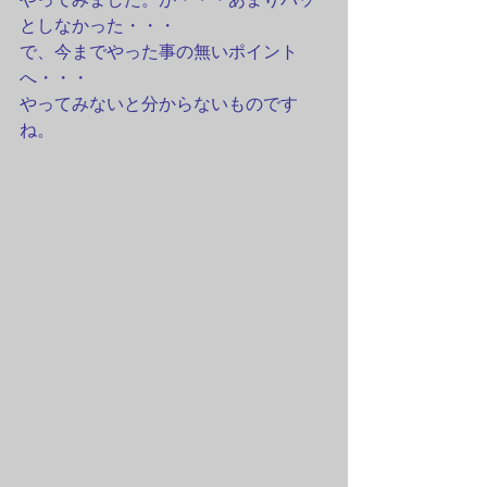
としなかった・・・
で、今までやった事の無いポイント
へ・・・
やってみないと分からないものです
ね。